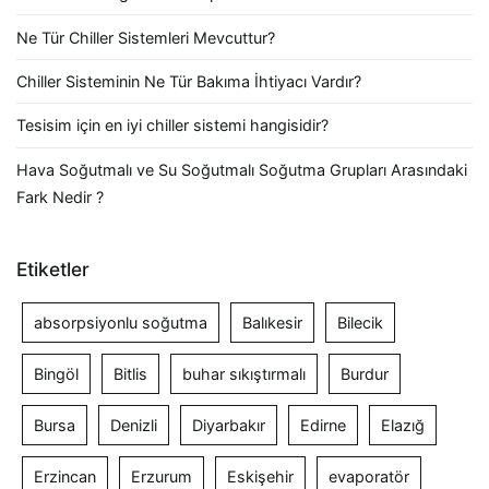
Ne Tür Chiller Sistemleri Mevcuttur?
Chiller Sisteminin Ne Tür Bakıma İhtiyacı Vardır?
Tesisim için en iyi chiller sistemi hangisidir?
Hava Soğutmalı ve Su Soğutmalı Soğutma Grupları Arasındaki
Fark Nedir ?
Etiketler
absorpsiyonlu soğutma
Balıkesir
Bilecik
Bingöl
Bitlis
buhar sıkıştırmalı
Burdur
Bursa
Denizli
Diyarbakır
Edirne
Elazığ
Erzincan
Erzurum
Eskişehir
evaporatör