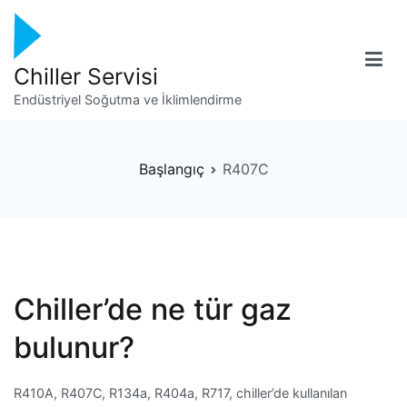
İçeriğe
geç
Chiller Servisi
Endüstriyel Soğutma ve İklimlendirme
Başlangıç
R407C
Chiller’de ne tür gaz
bulunur?
R410A, R407C, R134a, R404a, R717, chiller’de kullanılan