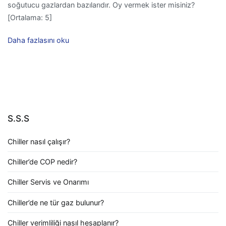
soğutucu gazlardan bazılarıdır. Oy vermek ister misiniz?
[Ortalama: 5]
Daha fazlasını oku
S.S.S
Chiller nasıl çalışır?
Chiller’de COP nedir?
Chiller Servis ve Onarımı
Chiller’de ne tür gaz bulunur?
Chiller verimliliği nasıl hesaplanır?