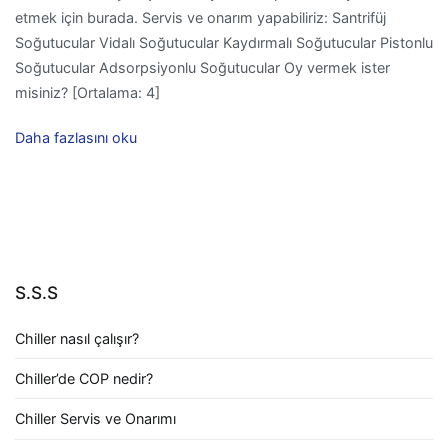
etmek için burada. Servis ve onarım yapabiliriz: Santrifüj
Soğutucular Vidalı Soğutucular Kaydırmalı Soğutucular Pistonlu
Soğutucular Adsorpsiyonlu Soğutucular Oy vermek ister
misiniz? [Ortalama: 4]
Daha fazlasını oku
S.S.S
Chiller nasıl çalışır?
Chiller’de COP nedir?
Chiller Servis ve Onarımı