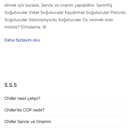
etmek için burada. Servis ve onarım yapabiliriz: Santrifüj
Soğutucular Vidalı Soğutucular Kaydırmalı Soğutucular Pistonlu
Soğutucular Adsorpsiyonlu Soğutucular Oy vermek ister
misiniz? [Ortalama: 4]
Daha fazlasını oku
S.S.S
Chiller nasıl çalışır?
Chiller’de COP nedir?
Chiller Servis ve Onarımı