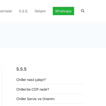
Servisler
S.S.S.
İletişim
Whatsapp
S.S.S
Chiller nasıl çalışır?
Chiller’de COP nedir?
Chiller Servis ve Onarımı