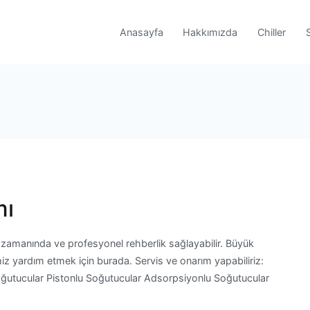
Anasayfa
Hakkımızda
Chiller
mı
 zamanında ve profesyonel rehberlik sağlayabilir. Büyük
miz yardım etmek için burada. Servis ve onarım yapabiliriz:
Soğutucular Pistonlu Soğutucular Adsorpsiyonlu Soğutucular