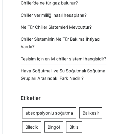
Chiller’de ne tür gaz bulunur?
Chiller verimliliği nasıl hesaplanır?
Ne Tür Chiller Sistemleri Mevcuttur?
Chiller Sisteminin Ne Tür Bakıma İhtiyacı
Vardır?
Tesisim için en iyi chiller sistemi hangisidir?
Hava Soğutmalı ve Su Soğutmalı Soğutma
Grupları Arasındaki Fark Nedir ?
Etiketler
absorpsiyonlu soğutma
Balıkesir
Bilecik
Bingöl
Bitlis