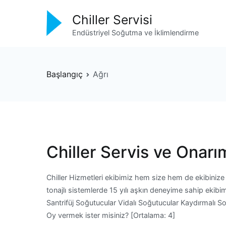
İçeriğe
Chiller Servisi
geç
Endüstriyel Soğutma ve İklimlendirme
Başlangıç
Ağrı
Chiller Servis ve Onarı
Chiller Hizmetleri ekibimiz hem size hem de ekibinize
tonajlı sistemlerde 15 yılı aşkın deneyime sahip ekibi
Santrifüj Soğutucular Vidalı Soğutucular Kaydırmalı 
Oy vermek ister misiniz? [Ortalama: 4]