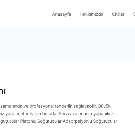
Anasayfa
Hakkımızda
Chiller
mı
 zamanında ve profesyonel rehberlik sağlayabilir. Büyük
miz yardım etmek için burada. Servis ve onarım yapabiliriz:
Soğutucular Pistonlu Soğutucular Adsorpsiyonlu Soğutucular