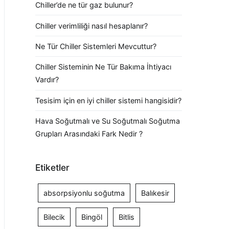
Chiller’de ne tür gaz bulunur?
Chiller verimliliği nasıl hesaplanır?
Ne Tür Chiller Sistemleri Mevcuttur?
Chiller Sisteminin Ne Tür Bakıma İhtiyacı
Vardır?
Tesisim için en iyi chiller sistemi hangisidir?
Hava Soğutmalı ve Su Soğutmalı Soğutma
Grupları Arasındaki Fark Nedir ?
Etiketler
absorpsiyonlu soğutma
Balıkesir
Bilecik
Bingöl
Bitlis