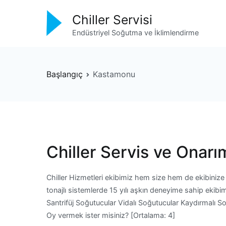
İçeriğe
Chiller Servisi
geç
Endüstriyel Soğutma ve İklimlendirme
Başlangıç
Kastamonu
Chiller Servis ve Onarı
Chiller Hizmetleri ekibimiz hem size hem de ekibinize
tonajlı sistemlerde 15 yılı aşkın deneyime sahip ekibi
Santrifüj Soğutucular Vidalı Soğutucular Kaydırmalı 
Oy vermek ister misiniz? [Ortalama: 4]