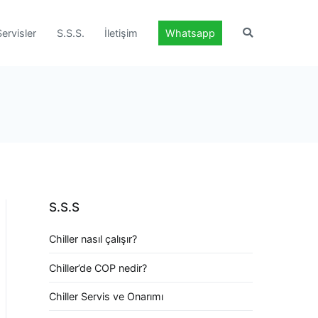
Servisler
S.S.S.
İletişim
Whatsapp
S.S.S
Chiller nasıl çalışır?
Chiller’de COP nedir?
Chiller Servis ve Onarımı