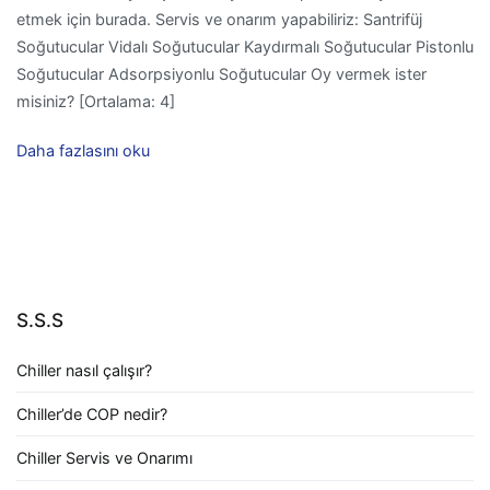
etmek için burada. Servis ve onarım yapabiliriz: Santrifüj
Soğutucular Vidalı Soğutucular Kaydırmalı Soğutucular Pistonlu
Soğutucular Adsorpsiyonlu Soğutucular Oy vermek ister
misiniz? [Ortalama: 4]
Daha fazlasını oku
S.S.S
Chiller nasıl çalışır?
Chiller’de COP nedir?
Chiller Servis ve Onarımı