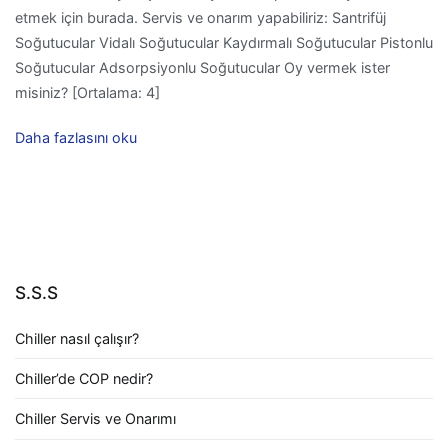
etmek için burada. Servis ve onarım yapabiliriz: Santrifüj
Soğutucular Vidalı Soğutucular Kaydırmalı Soğutucular Pistonlu
Soğutucular Adsorpsiyonlu Soğutucular Oy vermek ister
misiniz? [Ortalama: 4]
Daha fazlasını oku
S.S.S
Chiller nasıl çalışır?
Chiller’de COP nedir?
Chiller Servis ve Onarımı