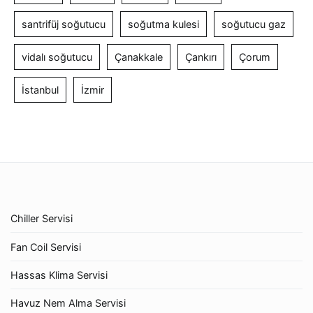
santrifüj soğutucu
soğutma kulesi
soğutucu gaz
vidalı soğutucu
Çanakkale
Çankırı
Çorum
İstanbul
İzmir
Chiller Servisi
Fan Coil Servisi
Hassas Klima Servisi
Havuz Nem Alma Servisi