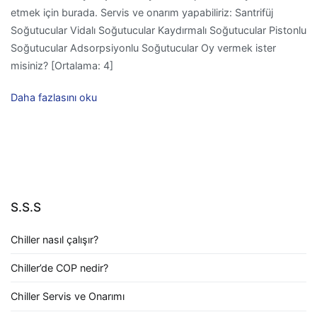
etmek için burada. Servis ve onarım yapabiliriz: Santrifüj
Soğutucular Vidalı Soğutucular Kaydırmalı Soğutucular Pistonlu
Soğutucular Adsorpsiyonlu Soğutucular Oy vermek ister
misiniz? [Ortalama: 4]
Daha fazlasını oku
S.S.S
Chiller nasıl çalışır?
Chiller’de COP nedir?
Chiller Servis ve Onarımı