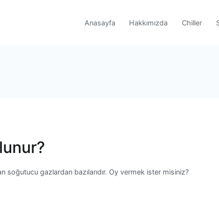
Anasayfa
Hakkımızda
Chiller
ulunur?
an soğutucu gazlardan bazılarıdır. Oy vermek ister misiniz?