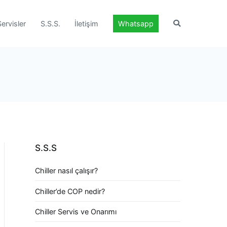
Servisler
S.S.S.
İletişim
Whatsapp
S.S.S
Chiller nasıl çalışır?
Chiller’de COP nedir?
Chiller Servis ve Onarımı