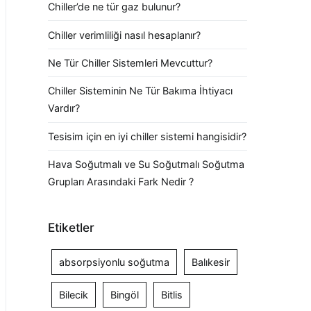
Chiller’de ne tür gaz bulunur?
Chiller verimliliği nasıl hesaplanır?
Ne Tür Chiller Sistemleri Mevcuttur?
Chiller Sisteminin Ne Tür Bakıma İhtiyacı
Vardır?
Tesisim için en iyi chiller sistemi hangisidir?
Hava Soğutmalı ve Su Soğutmalı Soğutma
Grupları Arasındaki Fark Nedir ?
Etiketler
absorpsiyonlu soğutma
Balıkesir
Bilecik
Bingöl
Bitlis